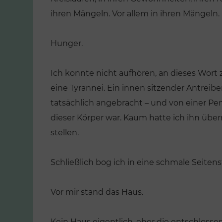
ihren Mängeln. Vor allem in ihren Mängeln.
Hunger.
Ich konnte nicht aufhören, an dieses Wort 
eine Tyrannei. Ein innen sitzender Antreibe
tatsächlich angebracht – und von einer Pene
dieser Körper war. Kaum hatte ich ihn ü
stellen.
Schließlich bog ich in eine schmale Seitens
Vor mir stand das Haus.
Kein Haus eigentlich, eher die entschlosse