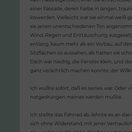
einer Fassade, deren Farbe in langen, trauri
loswerden. Vielleicht war sie einmal weiß g
sie jenen unentschiedenen Ton angenomm
Wind, Regen und Enttäuschung ausgesetzt s
entlang, kaum mehr als ein Vorbau, auf de
Sitzflächen so aussahen, als hätten sie s
Dach war niedrig, die Fenster klein, und 
ganz verächtlich machen konnte: der Wille 
Ich wußte sofort, daß es seines war. Oder 
notgedrungen meines werden mußte.
Ich stellte das Fahrrad ab, lehnte es an das
sich ohne Widerstand, mit jener Vertraulic