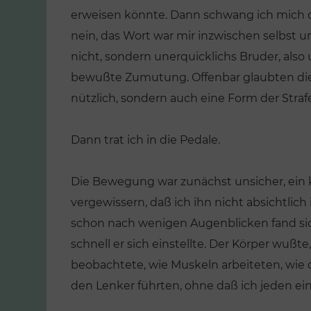
erweisen könnte. Dann schwang ich mich dar
nein, das Wort war mir inzwischen selbst u
nicht, sondern unerquicklichs Bruder, als
bewußte Zumutung. Offenbar glaubten di
nützlich, sondern auch eine Form der Strafe
Dann trat ich in die Pedale.
Die Bewegung war zunächst unsicher, ein k
vergewissern, daß ich ihn nicht absichtlic
schon nach wenigen Augenblicken fand sic
schnell er sich einstellte. Der Körper wußte
beobachtete, wie Muskeln arbeiteten, wie
den Lenker führten, ohne daß ich jeden e