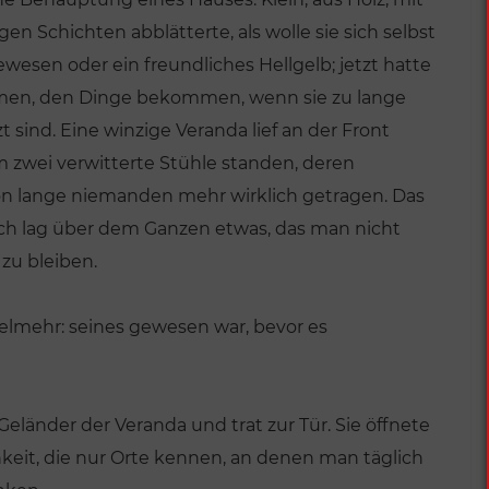
gen Schichten abblätterte, als wolle sie sich selbst
ewesen oder ein freundliches Hellgelb; jetzt hatte
en, den Dinge bekommen, wenn sie zu lange
ind. Eine winzige Veranda lief an der Front
m zwei verwitterte Stühle standen, deren
chon lange niemanden mehr wirklich getragen. Das
doch lag über dem Ganzen etwas, das man nicht
zu bleiben.
vielmehr: seines gewesen war, bevor es
 Geländer der Veranda und trat zur Tür. Sie öffnete
hkeit, die nur Orte kennen, an denen man täglich