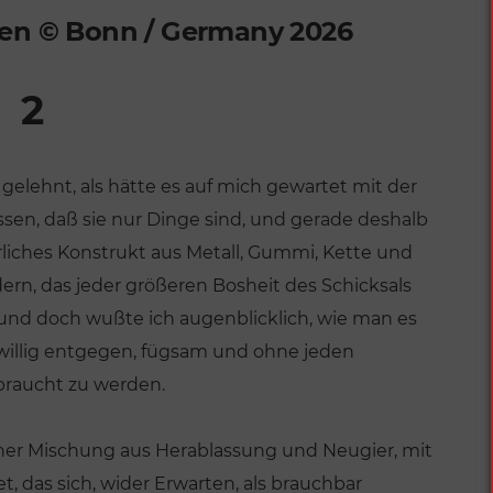
ten © Bonn / Germany 2026
2
gelehnt, als hätte es auf mich gewartet mit der
sen, daß sie nur Dinge sind, und gerade deshalb
rliches Konstrukt aus Metall, Gummi, Kette und
ädern, das jeder größeren Bosheit des Schicksals
und doch wußte ich augenblicklich, wie man es
twillig entgegen, fügsam und ohne jeden
ebraucht zu werden.
ner Mischung aus Herablassung und Neugier, mit
, das sich, wider Erwarten, als brauchbar