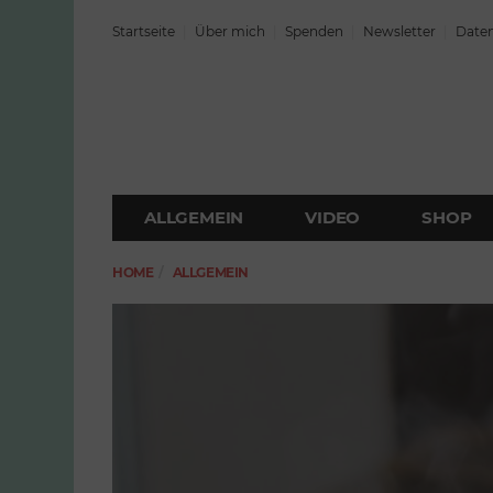
Startseite
Über mich
Spenden
Newsletter
Daten
ALLGEMEIN
VIDEO
SHOP
HOME
ALLGEMEIN