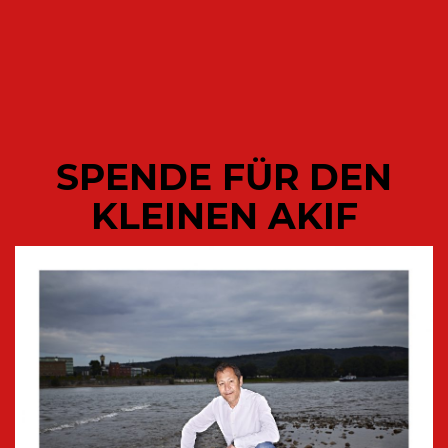
SPENDE FÜR DEN
KLEINEN AKIF
UMVOLKUNG – WIE DIE DEUTSCHEN STILL UND