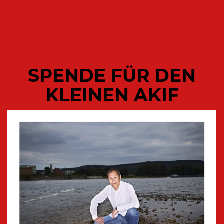
SPENDE FÜR DEN
KLEINEN AKIF
DEUTSCHLAND VON SINNEN