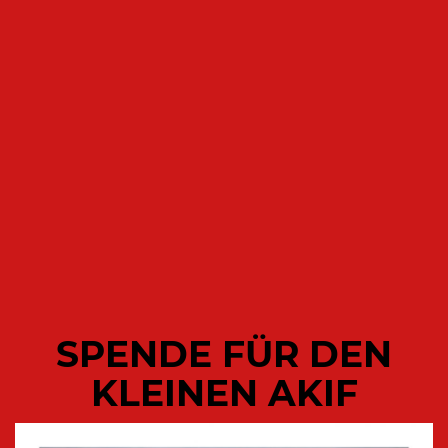
€
17,80
inkl. MwSt
BEI AMAZON BESTELLEN
SPENDE FÜR DEN
KLEINEN AKIF