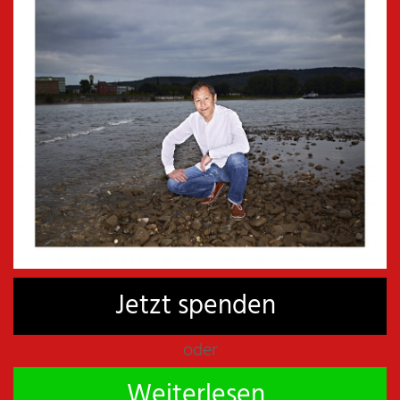
Jetzt spenden
oder
UMVOLKUNG – WIE DIE DEUTSCHEN STILL UND
Weiterlesen