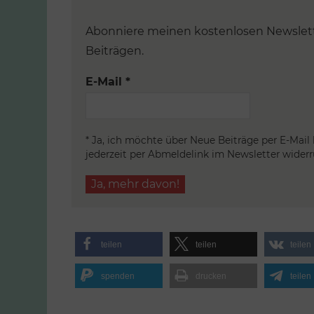
Abonniere meinen kostenlosen Newslette
Beiträgen.
E-Mail
*
* Ja, ich möchte über Neue Beiträge per E-Mail
jederzeit per Abmeldelink im Newsletter widerr
teilen
teilen
teilen
spenden
drucken
teilen