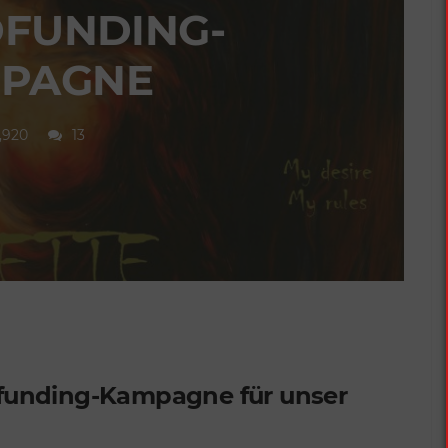
FUNDING-
PAGNE
1,920
13
dfunding-Kampagne für unser