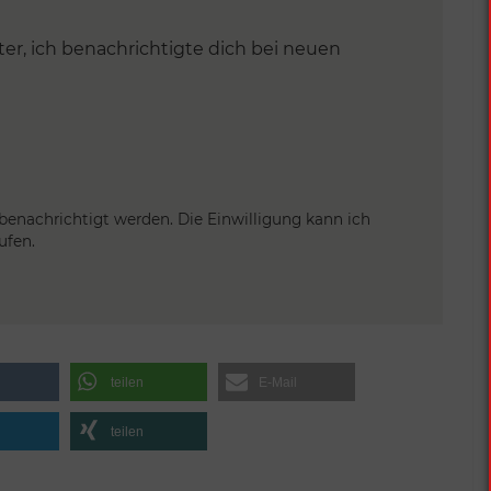
r, ich benachrichtigte dich bei neuen
 benachrichtigt werden. Die Einwilligung kann ich
ufen.
teilen
E-Mail
teilen