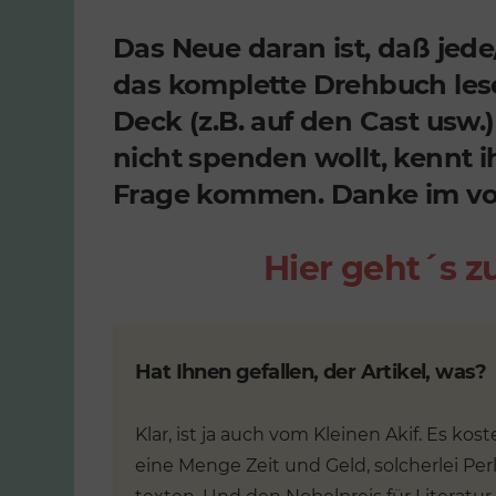
Das Neue daran ist, daß jede/
das komplette Drehbuch lese
Deck (z.B. auf den Cast usw.)
nicht spenden wollt, kennt ih
Frage kommen. Danke im vo
Hier geht´s 
Hat Ihnen gefallen, der Artikel, was?
Klar, ist ja auch vom Kleinen Akif. Es kost
eine Menge Zeit und Geld, solcherlei Per