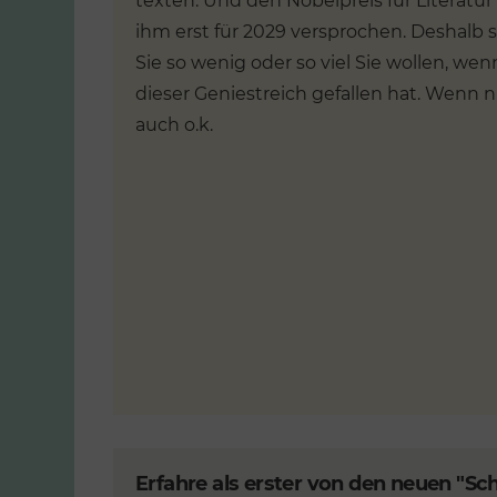
texten. Und den Nobelpreis für Literatu
ihm erst für 2029 versprochen. Deshalb
Sie so wenig oder so viel Sie wollen, we
dieser Geniestreich gefallen hat. Wenn ni
auch o.k.
Erfahre als erster von den neuen "S