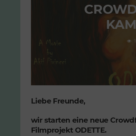
CROWD
KAM
Liebe Freunde,
wir starten eine neue Crow
Filmprojekt ODETTE.