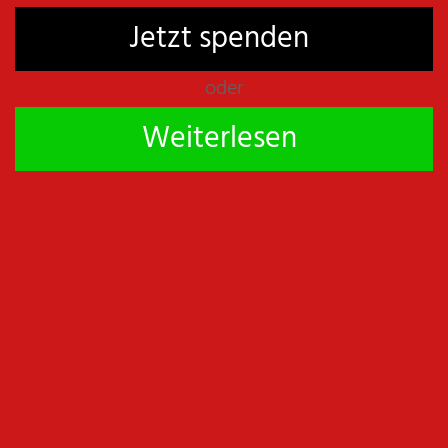
Jetzt spenden
oder
Weiterlesen