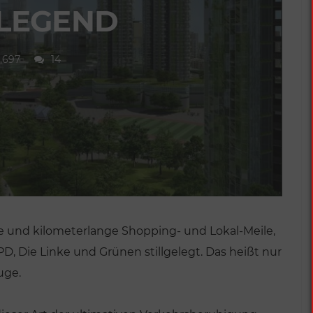
 LEGEND
,697
14
te und kilometerlange Shopping- und Lokal-Meile,
, Die Linke und Grünen stillgelegt. Das heißt nur
uge.