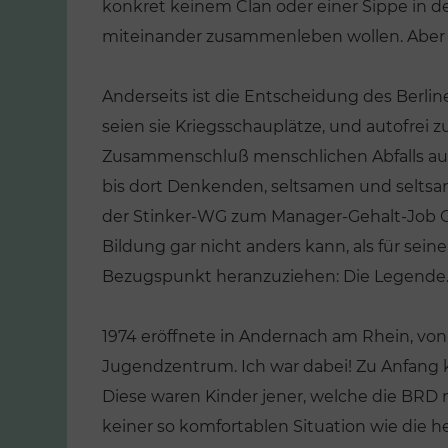
konkret keinem Clan oder einer Sippe in d
miteinander zusammenleben wollen. Aber 
Anderseits ist die Entscheidung des Berline
seien sie Kriegsschauplätze, und autofrei z
Zusammenschluß menschlichen Abfalls aus 
bis dort Denkenden, seltsamen und seltsam
der Stinker-WG zum Manager-Gehalt-Job 
Bildung gar nicht anders kann, als für se
Bezugspunkt heranzuziehen: Die Legende
1974 eröffnete in Andernach am Rhein, von 
Jugendzentrum. Ich war dabei! Zu Anfang
Diese waren Kinder jener, welche die BRD n
keiner so komfortablen Situation wie die h