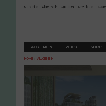
Startseite
Über mich
Spenden
Newsletter
Daten
ALLGEMEIN
VIDEO
SHOP
HOME
ALLGEMEIN