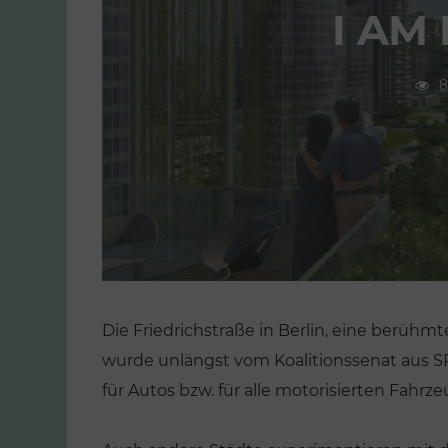
I AM
8
Die Friedrichstraße in Berlin, eine berühm
wurde unlängst vom Koalitionssenat aus SPD
für Autos bzw. für alle motorisierten Fahrze