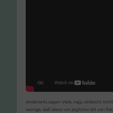
Anderseits sagen Viele, naja, vielleicht nic
wenige, daß diese von jeglicher Art von Ra