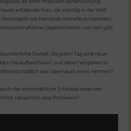
ungslose, an einer massiven Sprachstörung
rauen erfüllende Frau, die ständig in der Welt
Steuergeld wie Karnevals-Kamelle zu verteilen,
rwissenschaftliche Gegebenheiten von sich gibt,
bsonderliche Gestalt, die jeden Tag eine neue
ddon heraufbeschwört und deren Vorgehen in
ndheitsschädlich war, überhaupt ernst nehmen?
auch das wirtschaftliche Schicksal eines der
mmt, tatsächlich eine Politikerin?