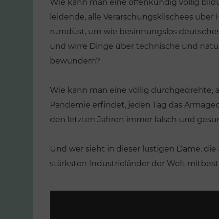
Wie kann man eine offenkundig völlig bild
leidende, alle Verarschungsklischees über F
rumdüst, um wie besinnungslos deutsches 
und wirre Dinge über technische und natu
bewundern?
Wie kann man eine völlig durchgedrehte, a
Pandemie erfindet, jeden Tag das Armage
den letzten Jahren immer falsch und gesu
Und wer sieht in dieser lustigen Dame, die 
stärksten Industrieländer der Welt mitbesti