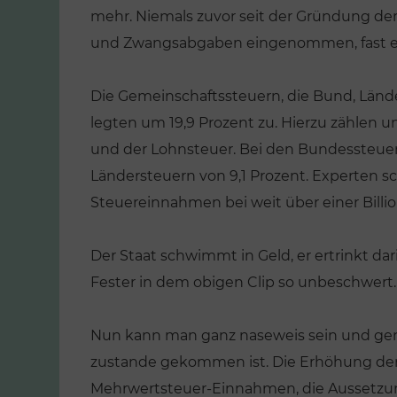
mehr. Niemals zuvor seit der Gründung de
und Zwangsabgaben eingenommen, fast eine
Die Gemeinschaftssteuern, die Bund, Län
legten um 19,9 Prozent zu. Hierzu zählen
und der Lohnsteuer. Bei den Bundessteuern
Ländersteuern von 9,1 Prozent. Experten 
Steuereinnahmen bei weit über einer Billio
Der Staat schwimmt in Geld, er ertrinkt da
Fester in dem obigen Clip so unbeschwert.
Nun kann man ganz naseweis sein und gen
zustande gekommen ist. Die Erhöhung der 
Mehrwertsteuer-Einnahmen, die Aussetz