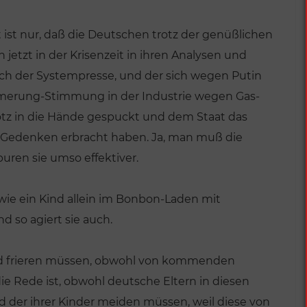
nt ist nur, daß die Deutschen trotz der genüßlichen
 jetzt in der Krisenzeit in ihren Analysen und
auch der Systempresse, und der sich wegen Putin
merung-Stimmung in der Industrie wegen Gas-
tz in die Hände gespuckt und dem Staat das
 Gedenken erbracht haben. Ja, man muß die
uren sie umso effektiver.
 wie ein Kind allein im Bonbon-Laden mit
so agiert sie auch.
ird frieren müssen, obwohl von kommenden
 Rede ist, obwohl deutsche Eltern in diesen
d der ihrer Kinder meiden müssen, weil diese von