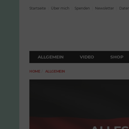
Startseite
Über mich
Spenden
Newsletter
Daten
ALLGEMEIN
VIDEO
SHOP
HOME
ALLGEMEIN