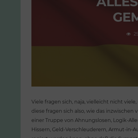
ALLES
GE
2
Viele fragen sich, naja, vielleicht nicht vie
diese fragen sich also, wie das inzwischen
einer Truppe von Ahnungslosen, Logik-All
Hissern, Geld-Verschleuderern, Armut-in-A