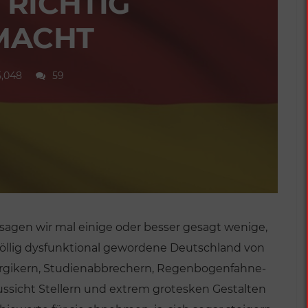
 RICHTIG
MACHT
5,048
59
le, sagen wir mal einige oder besser gesagt wenige,
 völlig dysfunktional gewordene Deutschland von
ergikern, Studienabbrechern, Regenbogenfahne-
ussicht Stellern und extrem grotesken Gestalten