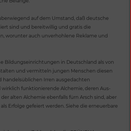
iche Belange.
 überwiegend auf dem Umstand, daß deutsche
rt sind und bereitwillig und gratis die
ben, worunter auch unverhohlene Reklame und
e Bildungseinrichtungen in Deutschland als von
talten und vermitteln jungen Menschen diesen
d handelsüblichen Irren ausgedachten
 wirklich funktionierende Alchemie, deren Aus-
er alten Alchemie ebenfalls fürn Arsch sind, aber
s Erfolge gefeiert werden. Siehe die erneuerbare