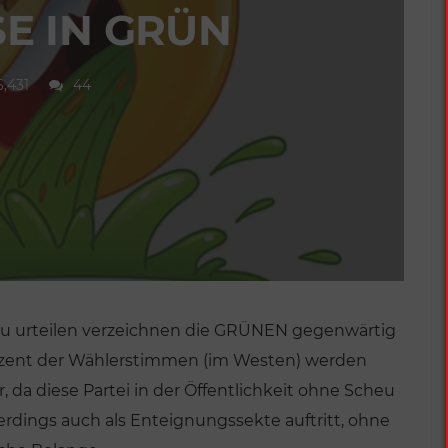
SE IN GRÜN
6,431
44
u urteilen verzeichnen die GRÜNEN gegenwärtig
ozent der Wählerstimmen (im Westen) werden
, da diese Partei in der Öffentlichkeit ohne Scheu
uerdings auch als Enteignungssekte auftritt, ohne