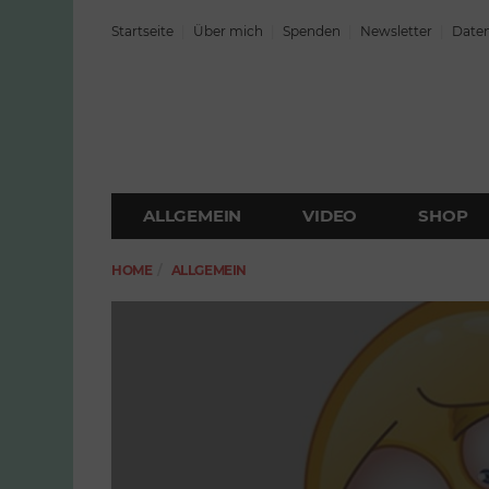
Startseite
Über mich
Spenden
Newsletter
Daten
ALLGEMEIN
VIDEO
SHOP
HOME
ALLGEMEIN