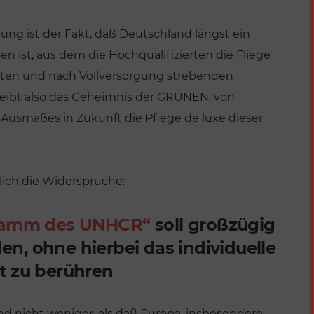
ng ist der Fakt, daß Deutschland längst ein
n ist, aus dem die Hochqualifizierten die Fliege
ten und nach Vollversorgung strebenden
 bleibt also das Geheimnis der GRÜNEN, von
smaßes in Zukunft die Pflege de luxe dieser
lich die Widersprüche:
gramm des UNHCR“
soll großzügig
n, ohne hierbei das individuelle
t zu berühren
d nicht weniger, als daß Europa, insbesondere