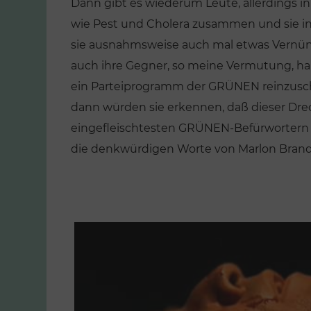
Dann gibt es wiederum Leute, allerdings i
wie Pest und Cholera zusammen und sie i
sie ausnahmsweise auch mal etwas Vernünf
auch ihre Gegner, so meine Vermutung, hab
ein Parteiprogramm der GRÜNEN reinzusc
dann würden sie erkennen, daß dieser Dre
eingefleischtesten GRÜNEN-Befürwortern 
die denkwürdigen Worte von Marlon Brand