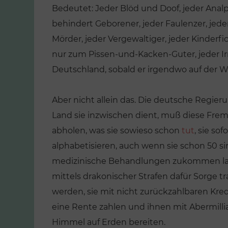
Bedeutet: Jeder Blöd und Doof, jeder Analp
behindert Geborener, jeder Faulenzer, jede
Mörder, jeder Vergewaltiger, jeder Kinderf
nur zum Pissen-und-Kacken-Guter, jeder Ir
Deutschland, sobald er irgendwo auf der W
Aber nicht allein das. Die deutsche Regie
Land sie inzwischen dient, muß diese Fre
abholen, was sie sowieso schon
tut
, sie so
alphabetisieren, auch wenn sie schon 50 s
medizinische Behandlungen zukommen lassen
mittels drakonischer Strafen dafür Sorge 
werden, sie mit nicht zurückzahlbaren Kred
eine Rente zahlen und ihnen mit Abermilliar
Himmel auf Erden bereiten.