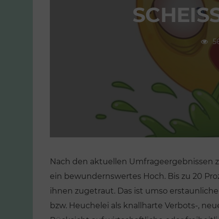
SCHEIS
5
Nach den aktuellen Umfrageergebnissen z
ein bewundernswertes Hoch. Bis zu 20 Pr
ihnen zugetraut. Das ist umso erstaunlicher
bzw. Heuchelei als knallharte Verbots-, ne