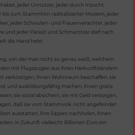
habet, jeder Unnützer, jeder durch Inzucht
r bis zum Stammhirn radikalisierter Moslem, jeder
icker, jeder Schwulen- und Frauenverachter, jeder
re und jeder Parasit und Schmarotzer darf nach
elt die Hand hebt.
rung, von der man nicht so genau weiß, welchem
mden mit Flugzeugen aus ihren Herkunftsländern
fort verköstigen, ihnen Wohnraum beschaffen, sie
ind, und ausbildungsfähig machen, ihnen gratis
, sie sozial absichern, sie mit Geld versorgen,
tragen, daß sie vom Stammvolk nicht angefeindet
iten ausstatten, ihre Sippen nachholen, ihnen
den, in Zukunft vielleicht Billionen Euro ein