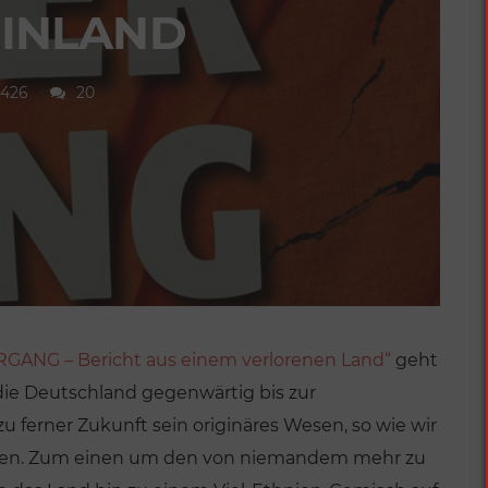
INLAND
,426
20
GANG – Bericht aus einem verlorenen Land“
geht
die Deutschland gegenwärtig bis zur
u ferner Zukunft sein originäres Wesen, so wie wir
rden. Zum einen um den von niemandem mehr zu