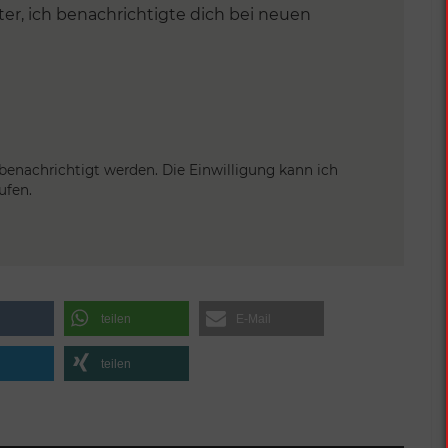
r, ich benachrichtigte dich bei neuen
 benachrichtigt werden. Die Einwilligung kann ich
ufen.
teilen
E-Mail
teilen