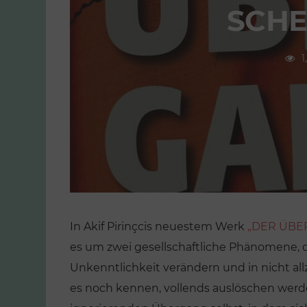
SCHE
1
In Akif
Pirinçcis neuestem Werk
„DER ÜBER
es um zwei gesellschaftliche Phänomene, 
Unkenntlichkeit verändern und in nicht allz
es noch kennen, vollends auslöschen we