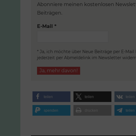
Abonniere meinen kostenlosen Newslette
Beiträgen.
E-Mail
*
* Ja, ich möchte über Neue Beiträge per E-Mail
jederzeit per Abmeldelink im Newsletter widerr
teilen
teilen
teilen
spenden
drucken
teilen