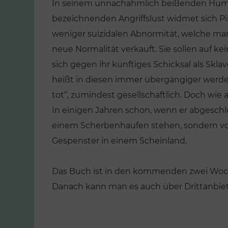
In seinem unnachahmlich beißenden Humor
bezeichnenden Angriffslust widmet sich Pir
weniger suizidalen Abnormität, welche ma
neue Normalität verkauft. Sie sollen auf k
sich gegen ihr künftiges Schicksal als Skla
heißt in diesen immer übergängiger werden
tot“, zumindest gesellschaftlich. Doch wie
In einigen Jahren schon, wenn er abgeschl
einem Scherbenhaufen stehen, sondern vor 
Gespenster in einem Scheinland.
Das Buch ist in den kommenden zwei Woche
Danach kann man es auch über Drittanbiet