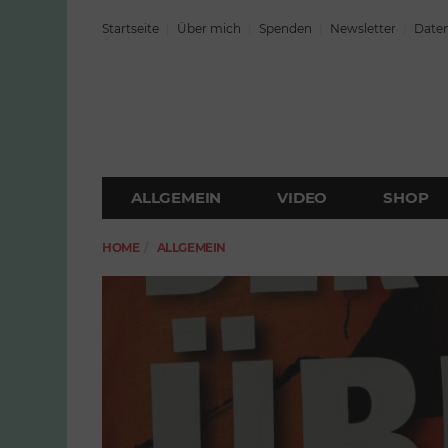
Startseite
Über mich
Spenden
Newsletter
Daten
ALLGEMEIN
VIDEO
SHOP
HOME
ALLGEMEIN