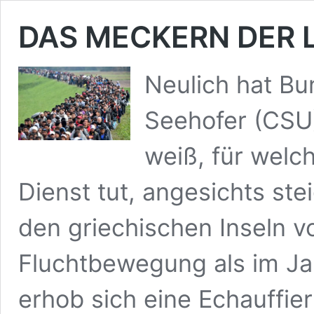
DAS MECKERN DER
Neulich hat Bu
Seehofer (CSU
weiß, für welch
Dienst tut, angesichts st
den griechischen Inseln v
Fluchtbewegung als im Ja
erhob sich eine Echauffie