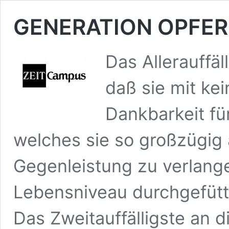
GENERATION OPFER
Das Allerauffäl
daß sie mit kei
Dankbarkeit fü
welches sie so großzügi
Gegenleistung zu verlang
Lebensniveau durchgefütt
Das Zweitauffälligste an d