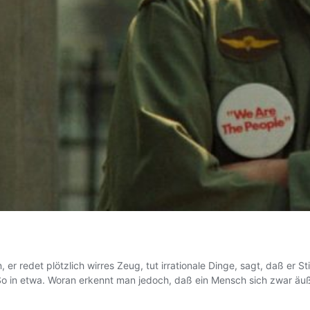
r redet plötzlich wirres Zeug, tut irrationale Dinge, sagt, daß er S
 So in etwa. Woran erkennt man jedoch, daß ein Mensch sich zwar äu