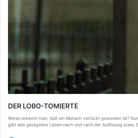
DER LOBO-TOMIERTE
Woran erkennt man, daß ein Mensch verrückt geworden ist? Nun, e
gibt sein geregeltes Leben nach und nach der Auflösung preis.