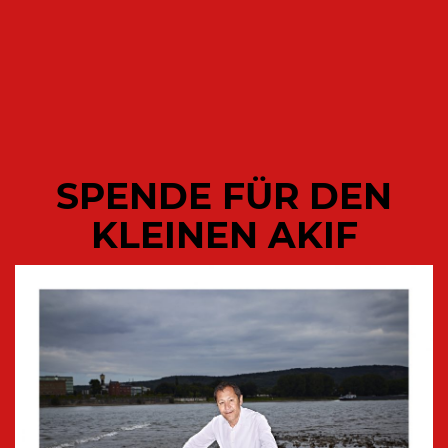
SPENDE FÜR DEN
KLEINEN AKIF
VERÖFFENTLICHUNGEN
COMPACT-Pirincci | Magazin für
echte Männer und wahre Frauen