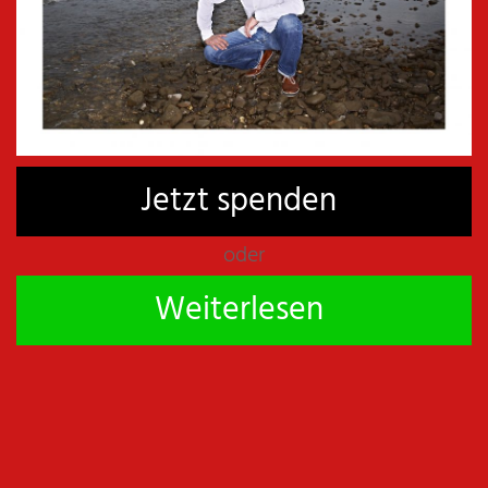
ARCHIV
Jetzt spenden
oder
Weiterlesen