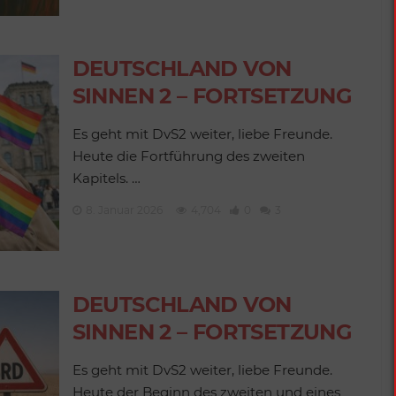
DEUTSCHLAND VON
SINNEN 2 – FORTSETZUNG
Es geht mit DvS2 weiter, liebe Freunde.
Heute die Fortführung des zweiten
Kapitels. …
8. Januar 2026
4,704
0
3
DEUTSCHLAND VON
SINNEN 2 – FORTSETZUNG
Es geht mit DvS2 weiter, liebe Freunde.
Heute der Beginn des zweiten und eines