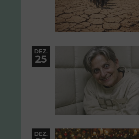
DEZ.
25
DEZ.