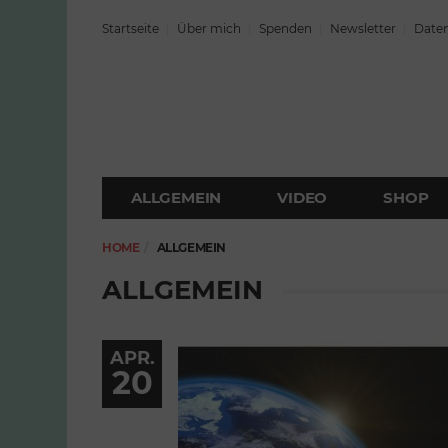
Startseite
Über mich
Spenden
Newsletter
Daten
ALLGEMEIN
VIDEO
SHOP
HOME
ALLGEMEIN
ALLGEMEIN
APR.
20