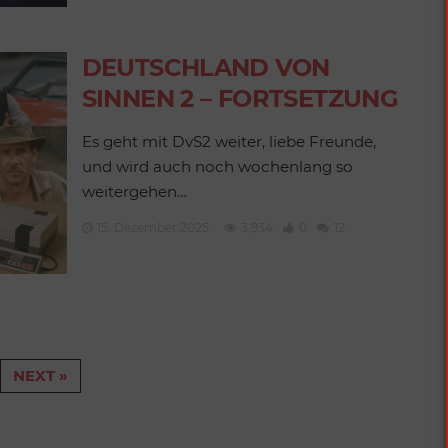
DEUTSCHLAND VON
SINNEN 2 – FORTSETZUNG
Es geht mit DvS2 weiter, liebe Freunde,
und wird auch noch wochenlang so
weitergehen…
15. Dezember 2025
3,934
0
12
NEXT »